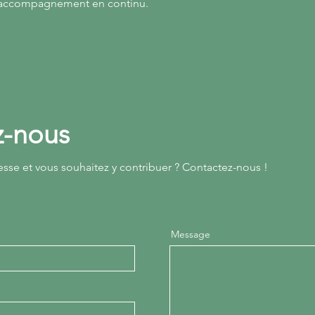
l’accompagnement en continu.
z-nous
esse et vous souhaitez y contribuer ? Contactez-nous !
Message