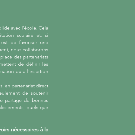
olide avec l’école. Cela
tution scolaire et, si
 est de favoriser une
ment, nous collaborons
place des partenariats
ettent de définir les
ation ou à l’insertion
, en partenariat direct
eulement de soutenir
 le partage de bonnes
blissements, quels que
irs nécessaires à la