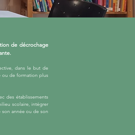
uation de décrochage
ante.
ctive, dans le but de
e ou de formation plus
vec des établissements
lieu scolaire, intégrer
de son année ou de son