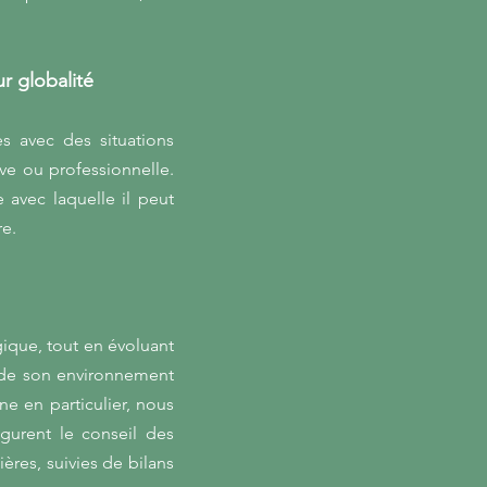
r globalité
 avec des situations
ive ou professionnelle.
 avec laquelle il peut
re.
ique, tout en évoluant
e de son environnement
 en particulier, nous
igurent le conseil des
ères, suivies de bilans