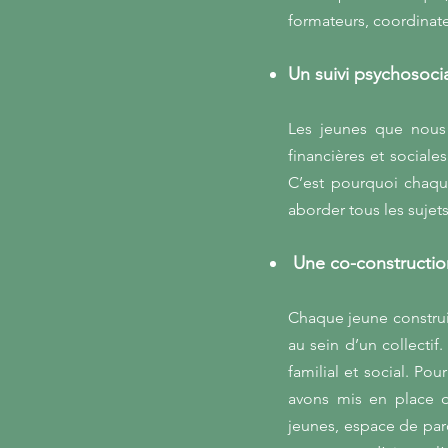
formateurs, coordinate
Un suivi psychosoci
Les jeunes que nous
financières et sociale
C’est pourquoi chaque
aborder tous les sujet
Une co-construction
Chaque jeune construi
au sein d’un collecti
familial et social.
Pour
avons mis en place di
jeunes, espace de paro