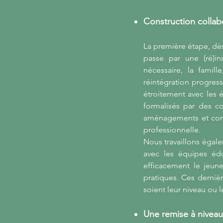
Construction collab
La première étape, dès 
passe par une (ré)ins
nécessaire, la famil
réintégration progres
étroitement avec les 
formalisés par des c
aménagements et condi
professionnelle.
Nous travaillons égale
avec les équipes édu
efficacement le jeun
pratiques. Ces derniè
soient leur niveau ou l
Une remise à niveau