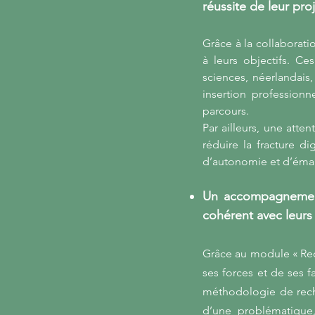
réussite de leur pro
Grâce à la collaborati
à leurs objectifs. C
sciences, néerlandais
insertion profession
parcours.
Par ailleurs, une atten
réduire la fracture d
d’autonomie et d’éma
Un accompagnement 
cohérent avec leurs
Grâce au module « Rec
ses forces et de ses f
méthodologie de reche
d’une problématique, 