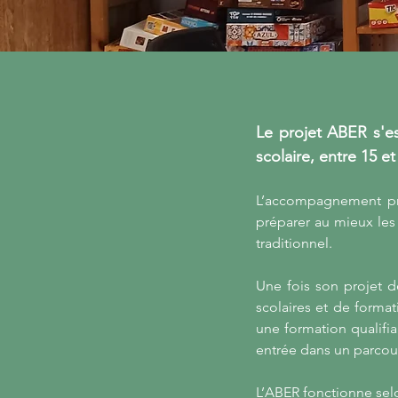
Le projet ABER s'es
scolaire, entre 15 e
L’accompagnement pro
préparer au mieux les
traditionnel.
Une fois son projet d
scolaires et de format
une formation qualifi
entrée dans un parcou
L’ABER fonctionne selo