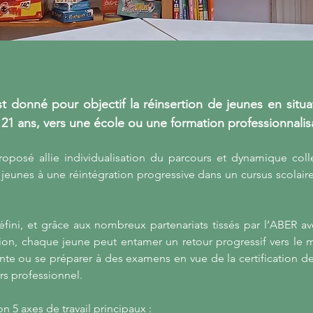
t donné pour objectif la réinsertion de jeunes en sit
t 21 ans, vers une école ou une formation professionnalis
posé allie individualisation du parcours et dynamique colle
 jeunes à une réintégration progressive dans un cursus scolair
éfini, et grâce aux nombreux partenariats tissés par l’ABER a
ion, chaque jeune peut entamer un retour progressif vers le mi
ante ou se préparer à des examens en vue de la certification 
rs professionnel.
n 5 axes de travail principaux :